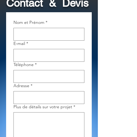
Contact & Devis
Nom et Prénom
*
E‑mail
*
Téléphone
*
Adresse
*
Plus de détails sur votre projet
*