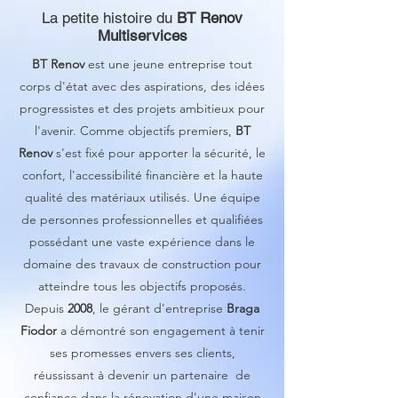
La petite histoire du
BT Renov
Multiservices
BT Renov
est une jeune entreprise tout
corps d'état avec des aspirations, des idées
progressistes et des projets ambitieux pour
l'avenir. Comme objectifs premiers,
BT
Renov
s'est fixé pour apporter la sécurité, le
confort, l'accessibilité financière et la haute
qualité des matériaux utilisés. Une équipe
de personnes professionnelles et qualifiées
possédant une vaste expérience dans le
domaine des travaux de construction pour
atteindre tous les objectifs proposés.
Depuis
2008
, le gérant d'entreprise
Braga
Fiodor
a démontré son engagement à tenir
ses promesses envers ses clients,
réussissant à devenir un partenaire de
confiance dans la rénovation d'une maison