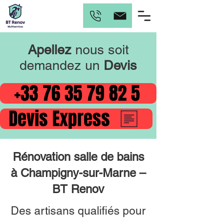
Apellez
nous soit
demandez un
Devis
+33 76 35 79 82 5
Devis Express
Rénovation salle de bains
à Champigny-sur-Marne –
BT Renov
Des artisans qualifiés pour