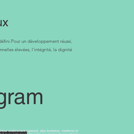
ux
défini.Pour un développement réussi,
lles élevées, l'intégrité, la dignité
agram