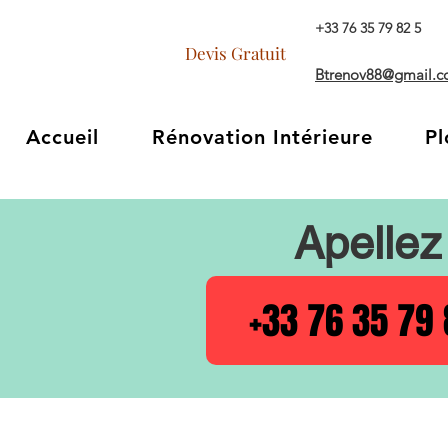
+33 76 35 79 82 5
Devis Gratuit
Btrenov88@gmail.
Accueil
Rénovation Intérieure
Pl
Apellez
+33 76 35 79 