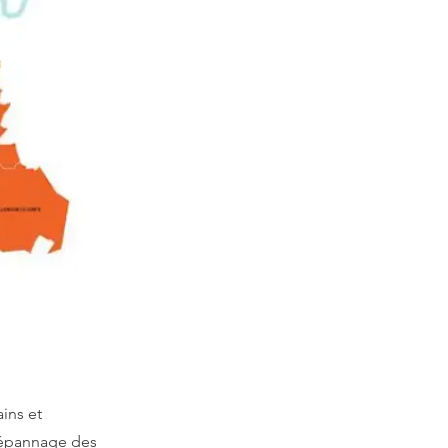
ins et
 dépannage des