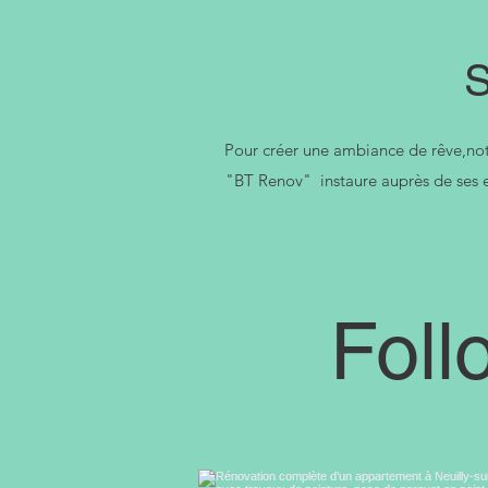
S
Pour créer une ambiance de rêve,not
"BT Renov" instaure auprès de ses em
Foll