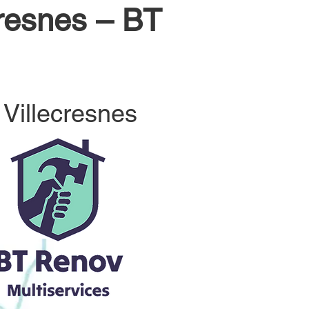
cresnes – BT
 Villecresnes