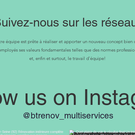
uivez-nous sur les résea
re équipe est prête à réaliser et apporter un nouveau concept bien 
ployés ses valeurs fondamentales telles que des normes professionne
et, enfin et surtout, le travail d'équipe!
ow us on Inst
@btrenov_multiservices