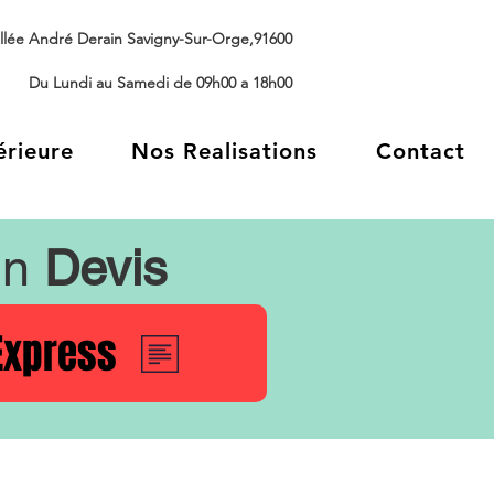
llée André Derain Savigny-Sur-Orge,91600
Du Lundi au Samedi de 09h00 a 18h00
érieure
Nos Realisations
Contact
un
Devis
Express