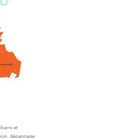
bains et
ation, dépannage