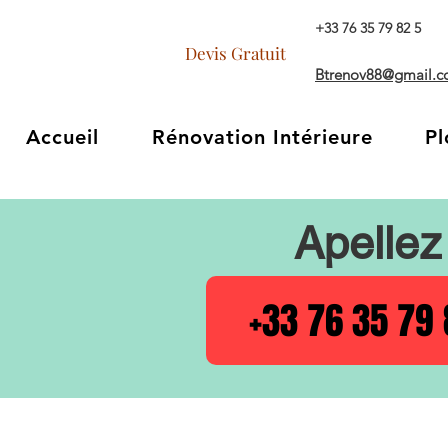
+33 76 35 79 82 5
Devis Gratuit
Btrenov88@gmail.
Accueil
Rénovation Intérieure
Pl
Apellez
+33 76 35 79 