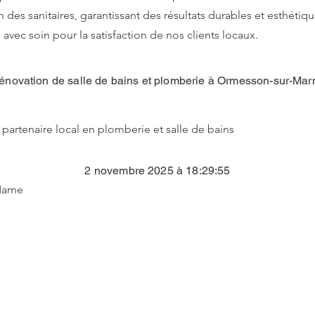
 des sanitaires, garantissant des résultats durables et esthéti
i avec soin pour la satisfaction de nos clients locaux.
énovation de salle de bains et plomberie à Ormesson-sur-Mar
 partenaire local en plomberie et salle de bains
2 novembre 2025 à 18:29:55
arne