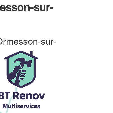
esson-sur-
 Ormesson-sur-