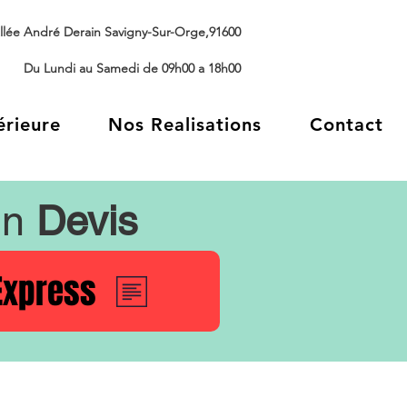
llée André Derain Savigny-Sur-Orge,91600
Du Lundi au Samedi de 09h00 a 18h00
érieure
Nos Realisations
Contact
un
Devis
Express