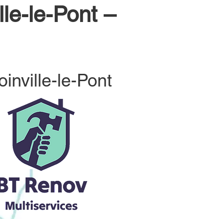
lle-le-Pont –
inville-le-Pont