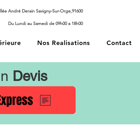
llée André Derain Savigny-Sur-Orge,91600
Du Lundi au Samedi de 09h00 a 18h00
érieure
Nos Realisations
Contact
un
Devis
Express