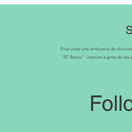
S
Pour créer une ambiance de rêve,not
"BT Renov" instaure auprès de ses em
Foll