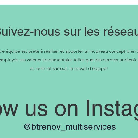
uivez-nous sur les résea
re équipe est prête à réaliser et apporter un nouveau concept bien 
ployés ses valeurs fondamentales telles que des normes professionne
et, enfin et surtout, le travail d'équipe!
ow us on Inst
@btrenov_multiservices