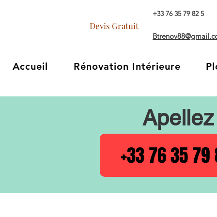
+33 76 35 79 82 5
Devis Gratuit
Btrenov88@gmail.
Accueil
Rénovation Intérieure
Pl
Apellez
+33 76 35 79 