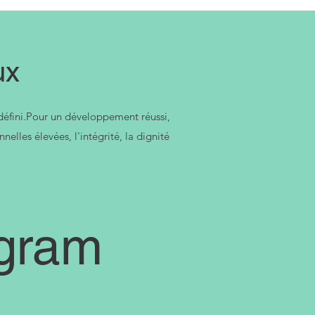
ux
défini.Pour un développement réussi,
lles élevées, l'intégrité, la dignité
agram