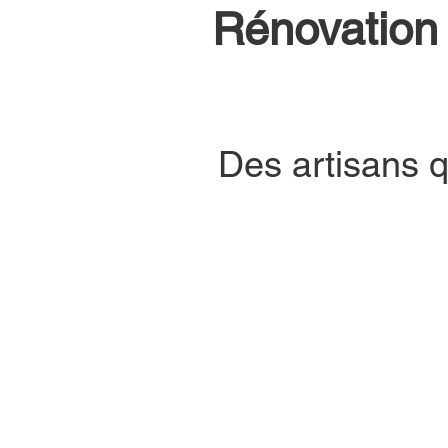
Rénovation s
Des artisans q