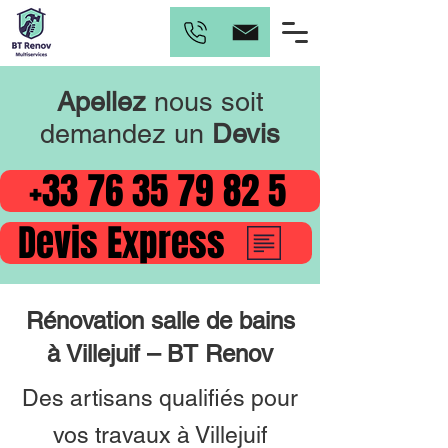
Apellez
nous soit
demandez un
Devis
+33 76 35 79 82 5
Devis Express
Rénovation salle de bains
à Villejuif – BT Renov
Des artisans qualifiés pour
vos travaux à Villejuif