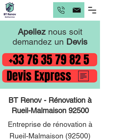
Apellez
nous soit
demandez un
Devis
+33 76 35 79 82 5
Devis Express
BT Renov - Rénovation à
Rueil-Malmaison 92500
Entreprise de rénovation à
Rueil-Malmaison (92500)