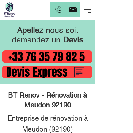
Apellez
nous soit
demandez un
Devis
+33 76 35 79 82 5
Devis Express
BT Renov - Rénovation à
Meudon 92190
Entreprise de rénovation à
Meudon (92190)