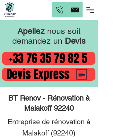
Apellez
nous soit
demandez un
Devis
+33 76 35 79 82 5
Devis Express
BT Renov - Rénovation à
Malakoff 92240
Entreprise de rénovation à
Malakoff (92240)