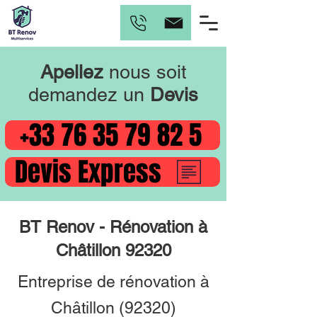
Apellez
nous soit
demandez un
Devis
+33 76 35 79 82 5
Devis Express
BT Renov - Rénovation à
Châtillon 92320
Entreprise de rénovation à
Châtillon (92320)