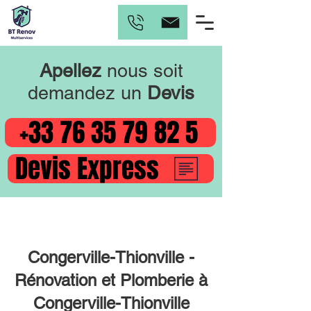
Apellez
nous soit
demandez un
Devis
+33 76 35 79 82 5
Devis Express
Congerville-Thionville -
Rénovation et Plomberie à
Congerville-Thionville