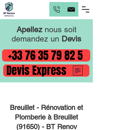
Apellez
nous soit
demandez un
Devis
+33 76 35 79 82 5
Devis Express
Breuillet - Rénovation et
Plomberie à Breuillet
(91650) - BT Renov