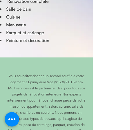
Rénovation complète
Salle de bain
Cuisine
Menuserie
Parquet et carleage
Peinture et décoration
Vous souhaitez donner un second souffle à votre
logement à Épinay-sur-Orge (91360) ? BT Renov
Multiservices est le partenaire idéal pour tous vos
projets de rénovation intérieure.Nos experts
interviennent pour rénover chaque pièce de votre
maison ou appartement : salon, cuisine, salle de
bain, chambres ou couloirs. Nous prenons en
charge tous types de travaux, qu’il s’agisse de
peinture, pose de carrelage, parquet, création de